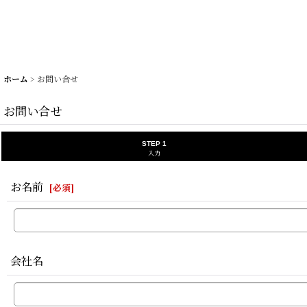
ホーム
>
お問い合せ
お問い合せ
STEP 1
入力
お名前
[
必須
]
会社名