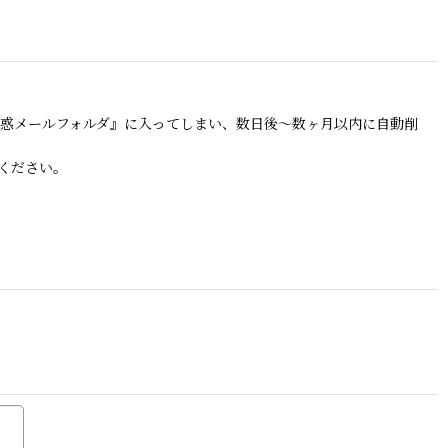
『迷惑メールフォルダ』に入ってしまい、数日後〜数ヶ月以内に自動削
ください。