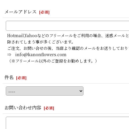
メールアドレス
[
必須
]
Hotmail,Yahooなどのフリーメールをご利用の場合、迷惑
除されてしまう事が多くございます。
ご注文、お問い合せの後、当店より確認のメールをお送りしており
⇒ info@kanonflowers.com
（※フリーメール以外のご登録をお勧めします。）
件名
[
必須
]
お問い合わせ内容
[
必須
]