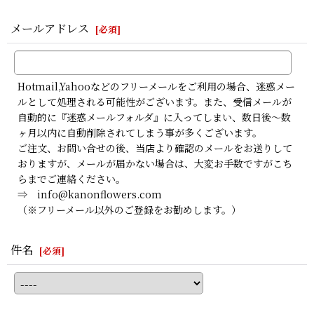
メールアドレス
[
必須
]
Hotmail,Yahooなどのフリーメールをご利用の場合、迷惑メー
ルとして処理される可能性がございます。また、受信メールが
自動的に『迷惑メールフォルダ』に入ってしまい、数日後〜数
ヶ月以内に自動削除されてしまう事が多くございます。
ご注文、お問い合せの後、当店より確認のメールをお送りして
おりますが、メールが届かない場合は、大変お手数ですがこち
らまでご連絡ください。
⇒ info@kanonflowers.com
（※フリーメール以外のご登録をお勧めします。）
件名
[
必須
]