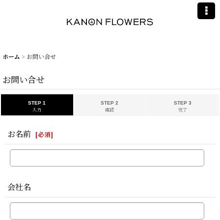
ホーム
>
お問い合せ
お問い合せ
STEP 1
STEP 2
STEP 3
入力
確認
完了
お名前
[
必須
]
会社名