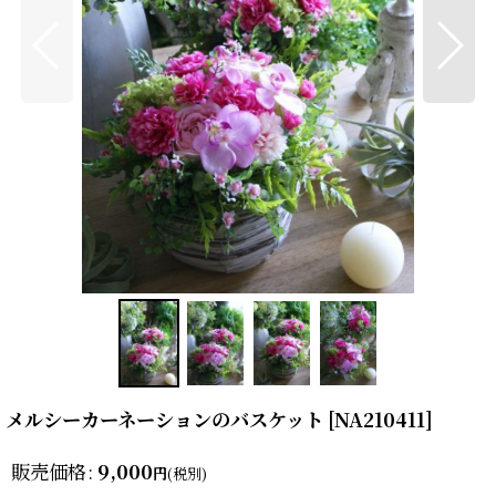
メルシーカーネーションのバスケット
[
NA210411
]
販売価格
:
9,000
円
(税別)