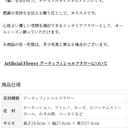
（蘭）を合わせた、ナチュラルテイストのアレンジです。
感謝の気持ちを伝える贈り花として、オススメです。
心地よい優しい空間を演出できるインテリアフラワーとして、オー
ルシーズン飾っていただけます。
※商品の色・形態は、多少写真と異なる場合がございます。
Artificial Flower アーティフィシャルフラワーについて
商品仕様
花材種類
アーティフィシャルフラワー
カーネーション、ファレノ、ローズ、ビバーナムスノー
花 材
ボール、かすみ草、ユーカリなど
サイズ
高さ24.0cm × 幅27.0cm × 奥行27.0cm