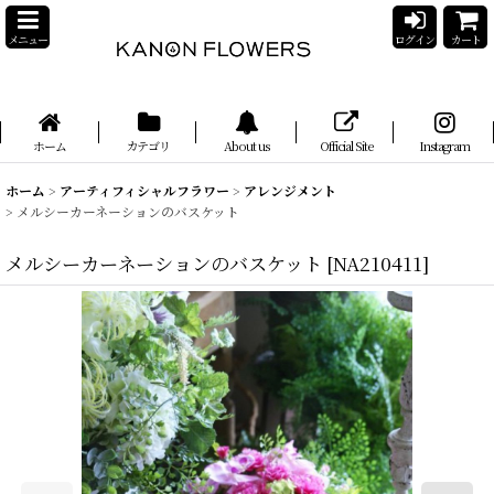
メニュー
ログイン
カート
ホーム
カテゴリ
About us
Official Site
Instagram
ホーム
>
アーティフィシャルフラワー
>
アレンジメント
>
メルシーカーネーションのバスケット
メルシーカーネーションのバスケット
[
NA210411
]