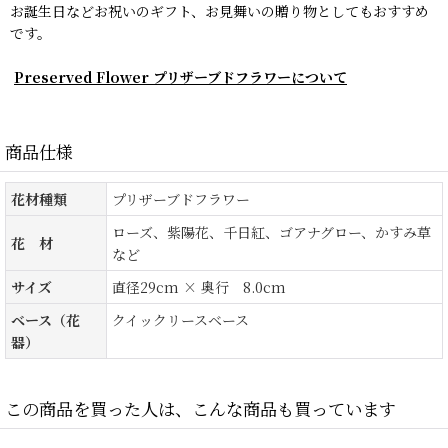
お誕生日などお祝いのギフト、お見舞いの贈り物としてもおすすめ
です。
Preserved Flower
プリザーブドフラワーについて
商品仕様
花材種類
プリザーブドフラワー
ローズ、紫陽花、千日紅、ゴアナグロー、かすみ草
花 材
など
サイズ
直径29cm × 奥行 8.0cm
ベース（花
クイックリースベース
器）
この商品を買った人は、こんな商品も買っています