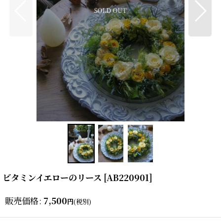
ビタミンイエローのリース
[
AB220901
]
販売価格
:
7,500
円
(税別)