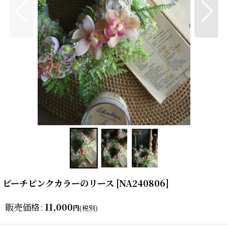
ピーチピンクカラーのリース
[
NA240806
]
販売価格
:
11,000
円
(税別)