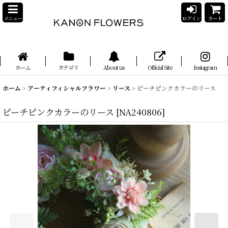
メニュー
ログイン
カート
ホーム
カテゴリ
About us
Official Site
Instagram
ホーム
>
アーティフィシャルフラワー
>
リース
>
ピーチピンクカラーのリース
ピーチピンクカラーのリース
[
NA240806
]