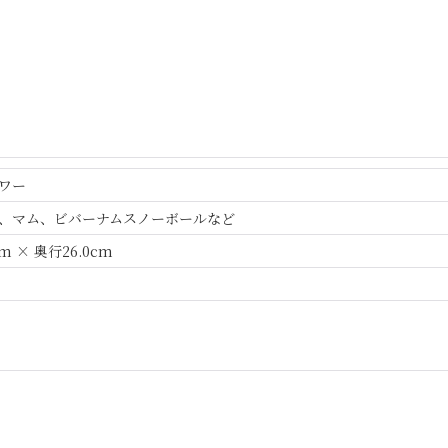
ワー
、マム、ビバーナムスノーボールなど
cm × 奥行26.0cm