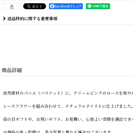
Facebookでシェア
返品特約に関する重要事項
商品詳細
自然素材のパニエ（バスケット）に、クリームピンクのローズを爽や
レースフラワーを組み合わせて、ナチュラルテイストに仕上げました
母の日ギフトや、お祝いギフト、お見舞い、心地よい空間を演出でき
※商品の色・形態は、多少写真と異なる場合がございます。