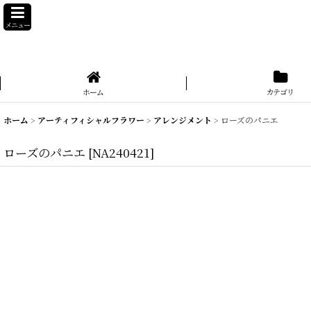
メニュー
ホーム
カテゴリ
ホーム
>
アーティフィシャルフラワー
>
アレンジメント
>
ローズのパニエ
ローズのパニエ
[
NA240421
]