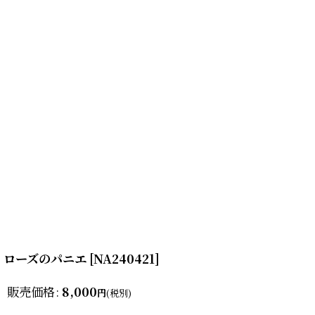
ローズのパニエ
[
NA240421
]
販売価格
:
8,000
円
(税別)