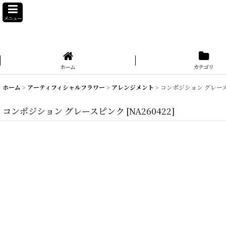
メニュー
ホーム
カテゴリ
ホーム
>
アーティフィシャルフラワー
>
アレンジメント
>
コンポジション グレー
コンポジション グレースピンク
[
NA260422
]