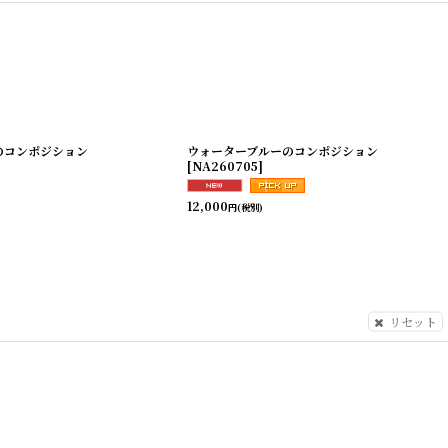
のコンポジション
ウォーターブルーのコンポジション
[
NA260705
]
12,000
円
(税別)
リセット