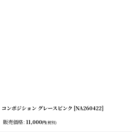
コンポジション グレースピンク
[
NA260422
]
販売価格
:
11,000
円
(税別)