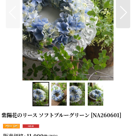
紫陽花のリース ソフトブルーグリーン
[
NA260601
]
販売価格
:
11,000