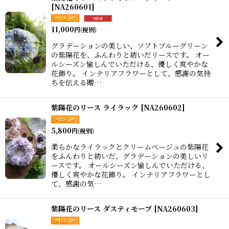
[
NA260601
]
11,000
円
(税別)
グラデーションの美しい、ソフトブルーグリーン
の紫陽花を、ふんわりと紡いだリースです。 オー
ルシーズン愉しんでいただける、優しく爽やかな
花飾り。 インテリアフラワーとして、感謝の気持
ちを伝える贈…
紫陽花のリース ライラック
[
NA260602
]
5,800
円
(税別)
柔らかなライラックとクリームベージュの紫陽花
をふんわりと紡いだ、グラデーションの美しいリ
ースです。 オールシーズン愉しんでいただける、
優しく爽やかな花飾り。 インテリアフラワーとし
て、感謝の気…
紫陽花のリース ダスティモーブ
[
NA260603
]