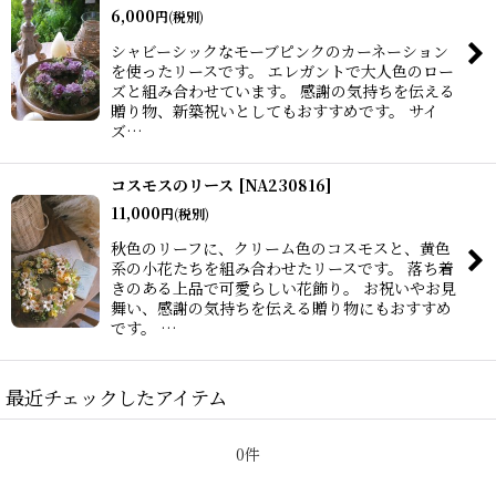
6,000
円
(税別)
シャビーシックなモーブピンクのカーネーション
を使ったリースです。 エレガントで大人色のロー
ズと組み合わせています。 感謝の気持ちを伝える
贈り物、新築祝いとしてもおすすめです。 サイ
ズ…
コスモスのリース
[
NA230816
]
11,000
円
(税別)
秋色のリーフに、クリーム色のコスモスと、黄色
系の小花たちを組み合わせたリースです。 落ち着
きのある上品で可愛らしい花飾り。 お祝いやお見
舞い、感謝の気持ちを伝える贈り物にもおすすめ
です。 …
最近チェックしたアイテム
0件