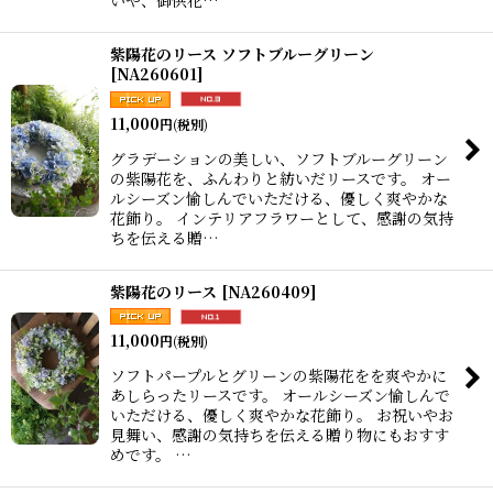
紫陽花のリース ソフトブルーグリーン
[
NA260601
]
11,000
円
(税別)
グラデーションの美しい、ソフトブルーグリーン
の紫陽花を、ふんわりと紡いだリースです。 オー
ルシーズン愉しんでいただける、優しく爽やかな
花飾り。 インテリアフラワーとして、感謝の気持
ちを伝える贈…
紫陽花のリース
[
NA260409
]
11,000
円
(税別)
ソフトパープルとグリーンの紫陽花をを爽やかに
あしらったリースです。 オールシーズン愉しんで
いただける、優しく爽やかな花飾り。 お祝いやお
見舞い、感謝の気持ちを伝える贈り物にもおすす
めです。 …