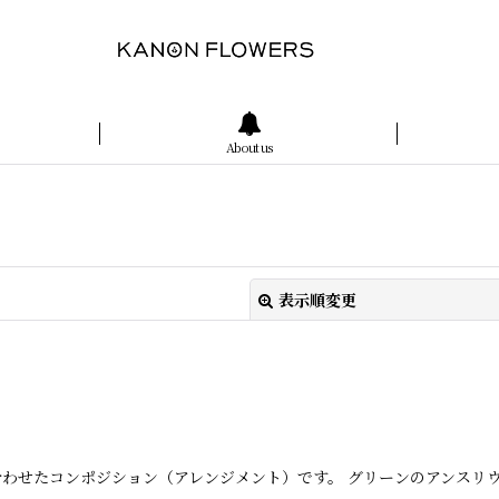
About us
表示順変更
わせたコンポジション（アレンジメント）です。 グリーンのアンスリ
絞り込む