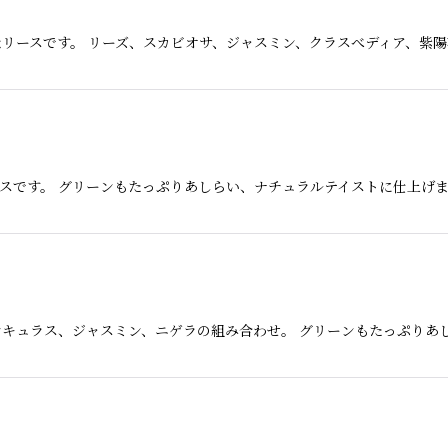
リースです。 リーズ、スカビオサ、ジャスミン、クラスべディア、紫陽
スです。 グリーンもたっぷりあしらい、ナチュラルテイストに仕上げま
ンキュラス、ジャスミン、ニゲラの組み合わせ。 グリーンもたっぷりあ