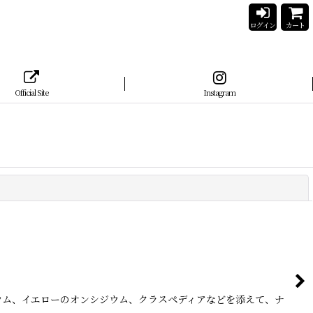
ログイン
カート
Official Site
Instagram
閉じる
ウム、イエローのオンシジウム、クラスペディアなどを添えて、ナ